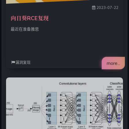
2023-07-22
向日葵RCE复现
最近在准备雅思
漏洞复现
more...