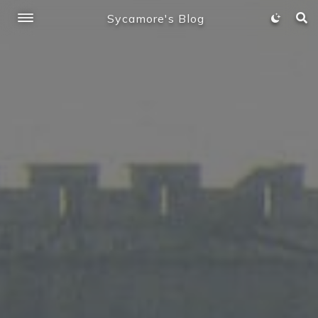
Sycamore's Blog