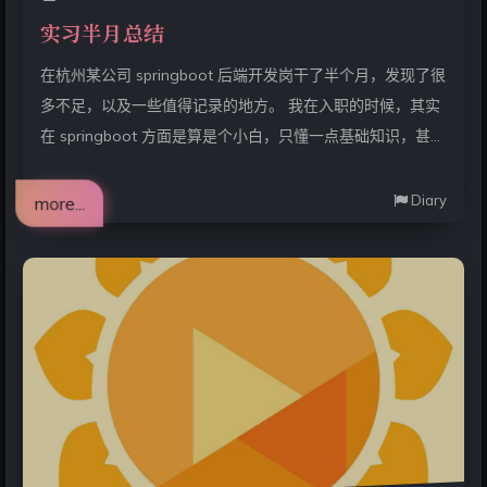
实习半月总结
在杭州某公司 springboot 后端开发岗干了半个月，发现了很
多不足，以及一些值得记录的地方。 我在入职的时候，其实
在 springboot 方面是算是个小白，只懂一点基础知识，甚至
mybatis 框架都没有上手用过... 先是尝试自己照着模板写，
然后看同事的代码修改，现在勉强算是熟练掌握基本的增删
Diary
more...
改查的接口编写了。 但是，我总是能发现一些新的写法，更
加方便更加灵活，但应该对应不同的应用场景，也应该相互
结合使用。 # 最开始 最开始，我学会使用 Mybatis 写增删改
查， 在 .xml 文件中写 sql 语句： <select id="functi